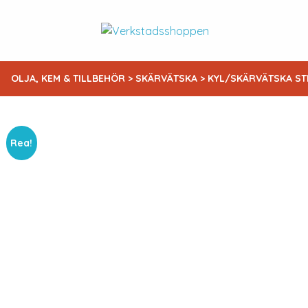
OLJA, KEM & TILLBEHÖR
>
SKÄRVÄTSKA
> KYL/SKÄRVÄTSKA ST
Rea!