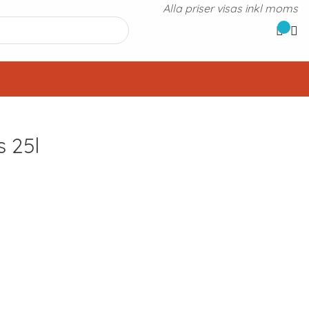
Alla priser visas inkl moms
s 25l