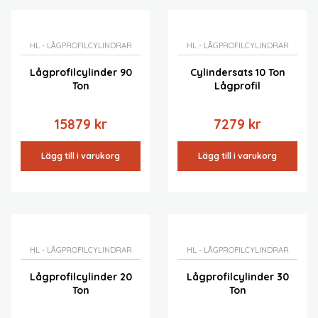
HL - LÅGPROFILCYLINDRAR
HL - LÅGPROFILCYLINDRAR
Lågprofilcylinder 90
Cylindersats 10 Ton
Ton
Lågprofil
15879
kr
7279
kr
Lägg till i varukorg
Lägg till i varukorg
HL - LÅGPROFILCYLINDRAR
HL - LÅGPROFILCYLINDRAR
Lågprofilcylinder 20
Lågprofilcylinder 30
Ton
Ton