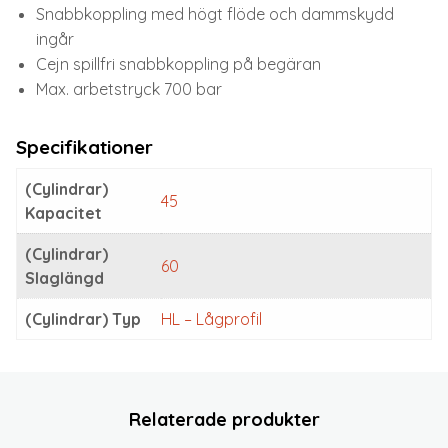
Snabbkoppling med högt flöde och dammskydd
ingår
Cejn spillfri snabbkoppling på begäran
Max. arbetstryck 700 bar
Specifikationer
(Cylindrar)
45
Kapacitet
(Cylindrar)
60
Slaglängd
(Cylindrar) Typ
HL – Lågprofil
Relaterade produkter