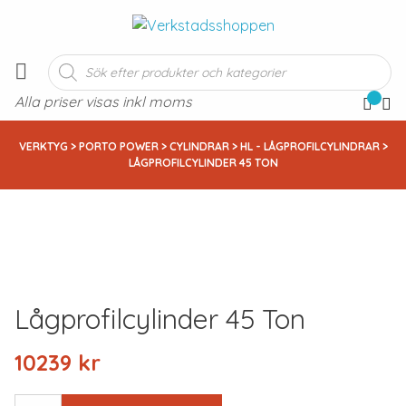
Produktsökning
Alla priser visas inkl moms
VERKTYG
>
PORTO POWER
>
CYLINDRAR
>
HL - LÅGPROFILCYLINDRAR
>
LÅGPROFILCYLINDER 45 TON
Lågprofilcylinder 45 Ton
10239
kr
LÅGPROFILCYLINDER