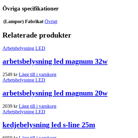
Övriga specifikationer
(Lampor) Fabrikat
Övrigt
Relaterade produkter
Arbetsbelysning LED
arbetsbelysning led magnum 32w
2549
kr
Lägg till i varukorg
Arbetsbelysning LED
arbetsbelysning led magnum 20w
2039
kr
Lägg till i varukorg
Arbetsbelysning LED
kedjebelysning led s-line 25m
6059
kr
Lägg till i varukorg