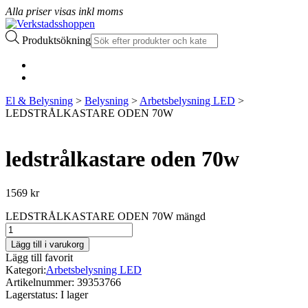
Alla priser visas inkl moms
Produktsökning
El & Belysning
>
Belysning
>
Arbetsbelysning LED
>
LEDSTRÅLKASTARE ODEN 70W
ledstrålkastare oden 70w
1569
kr
LEDSTRÅLKASTARE ODEN 70W mängd
Lägg till i varukorg
Lägg till favorit
Kategori:
Arbetsbelysning LED
Artikelnummer:
39353766
Lagerstatus:
I lager