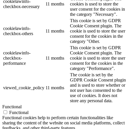
cookielawinfo-
11 months
cookies is used to store the
checkbox-necessary
user consent for the cookies in
the category "Necessary".
This cookie is set by GDPR
Cookie Consent plugin. The
cookielawinfo-
11 months
cookie is used to store the user
checkbox-others
consent for the cookies in the
category "Other.
This cookie is set by GDPR
cookielawinfo-
Cookie Consent plugin. The
checkbox-
11 months
cookie is used to store the user
performance
consent for the cookies in the
category "Performance".
The cookie is set by the
GDPR Cookie Consent plugin
and is used to store whether or
viewed_cookie_policy
11 months
not user has consented to the
use of cookies. It does not
store any personal data.
Functional
Functional
Functional cookies help to perform certain functionalities like
sharing the content of the website on social media platforms, collect
feedbacks, and other third-party features.