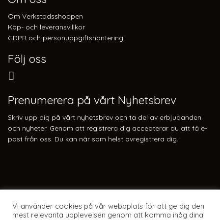
Om Verkstadsshoppen
Köp- och leveransvillkor
GDPR och personuppgiftshantering
Följ oss
Prenumerera på vårt Nyhetsbrev
Skriv upp dig på vårt nyhetsbrev och ta del av erbjudanden
och nyheter. Genom att registrera dig accepterar du att få e-
post från oss. Du kan när som helst avregistrera dig.
Vi använder cookies på vår webbplats för att ge dig den
mest relevanta upplevelsen genom att komma ihåg dina