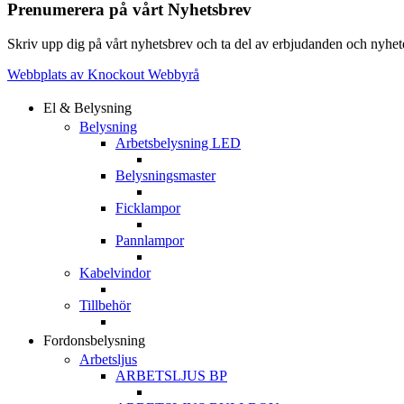
Prenumerera på vårt Nyhetsbrev
Skriv upp dig på vårt nyhetsbrev och ta del av erbjudanden och nyheter
Webbplats av Knockout Webbyrå
El & Belysning
Belysning
Arbetsbelysning LED
Belysningsmaster
Ficklampor
Pannlampor
Kabelvindor
Tillbehör
Fordonsbelysning
Arbetsljus
ARBETSLJUS BP