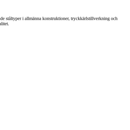
tåltyper i allmänna konstruktioner, tryckkärlstillverkning och
itet.