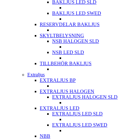
BAKLJUS LED SLD
BAKLJUS LED SWED
RESERVDELAR BAKLJUS
SKYLTBELYSNING
NSB HALOGEN SLD
NSB LED SLD
TILLBEHÖR BAKLJUS
Extraljus
EXTRALJUS BP
EXTRALJUS HALOGEN
EXTRALJUS HALOGEN SLD
EXTRALJUS LED
EXTRALJUS LED SLD
EXTRALJUS LED SWED
NBB