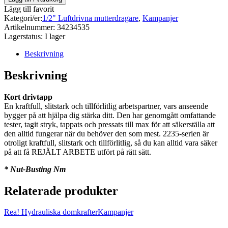
Lägg till favorit
Kategori/er:
1/2" Luftdrivna mutterdragare
,
Kampanjer
Artikelnummer:
34234535
Lagerstatus:
I lager
Beskrivning
Beskrivning
Kort drivtapp
En kraftfull, slitstark och tillförlitlig arbetspartner, vars anseende
bygger på att hjälpa dig stärka ditt. Den har genomgått omfattande
tester, tagit stryk, tappats och pressats till max för att säkerställa att
den alltid fungerar när du behöver den som mest. 2235-serien är
otroligt kraftfull, slitstark och tillförlitlig, så du kan alltid vara säker
på att få REJÄLT ARBETE utfört på rätt sätt.
* Nut-Busting Nm
Relaterade produkter
Rea!
Hydrauliska domkrafter
Kampanjer