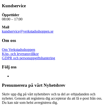
Kundservice
Öppettider
08:00 – 17:00
Mail
kundservice@verkstadsshoppen.se
Om oss
Om Verkstadsshoppen
Köp- och leveransvillkor
GDPR och personuppgiftshantering
Följ oss
Prenumerera på vårt Nyhetsbrev
Skriv upp dig på vårt nyhetsbrev och ta del av erbjudanden och
nyheter. Genom att registrera dig accepterar du att få e-post från oss.
Du kan när som helst avregistrera dig.