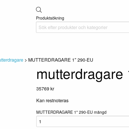
Produktsökning
utterdragare
> MUTTERDRAGARE 1″ 290-EU
mutterdragare 
35769
kr
Kan restnoteras
MUTTERDRAGARE 1" 290-EU mängd