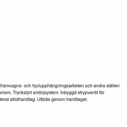
, framvagns- och hjulupphängningsarbeten och andra ställen
m. Tryckstyrt smörjsystem. Inbyggd strypventil för
terat stödhandtag. Utblås genom handtaget.