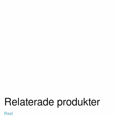
Relaterade produkter
Rea!