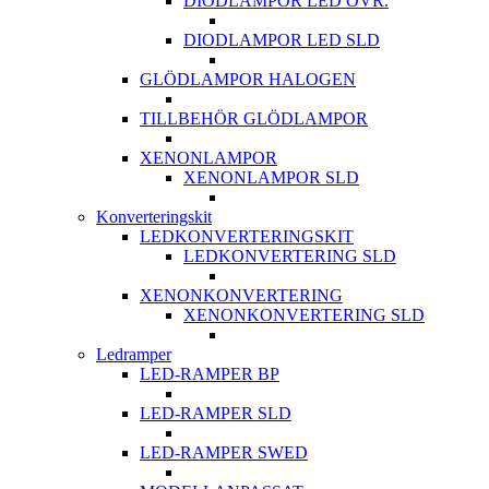
DIODLAMPOR LED ÖVR.
DIODLAMPOR LED SLD
GLÖDLAMPOR HALOGEN
TILLBEHÖR GLÖDLAMPOR
XENONLAMPOR
XENONLAMPOR SLD
Konverteringskit
LEDKONVERTERINGSKIT
LEDKONVERTERING SLD
XENONKONVERTERING
XENONKONVERTERING SLD
Ledramper
LED-RAMPER BP
LED-RAMPER SLD
LED-RAMPER SWED