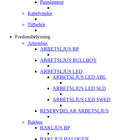
Pannlampor
Kabelvindor
Tillbehör
Fordonsbelysning
Arbetsljus
ARBETSLJUS BP
ARBETSLJUS BULLBOY
ARBETSLJUS LED
ARBETSLJUS LED ABL
ARBETSLJUS LED SLD
ARBETSLJUS LED SWED
RESERVDELAR ARBETSLJUS
Bakljus
BAKLJUS BP
BAKLJUS HALOGEN