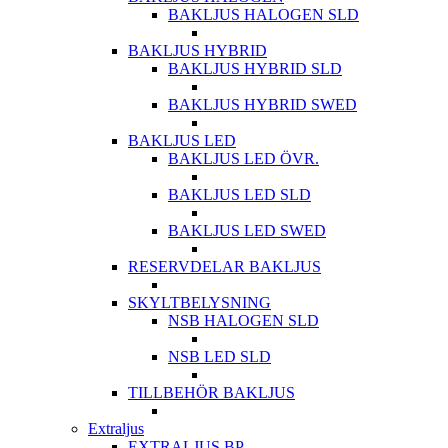
BAKLJUS HALOGEN SLD
BAKLJUS HYBRID
BAKLJUS HYBRID SLD
BAKLJUS HYBRID SWED
BAKLJUS LED
BAKLJUS LED ÖVR.
BAKLJUS LED SLD
BAKLJUS LED SWED
RESERVDELAR BAKLJUS
SKYLTBELYSNING
NSB HALOGEN SLD
NSB LED SLD
TILLBEHÖR BAKLJUS
Extraljus
EXTRALJUS BP