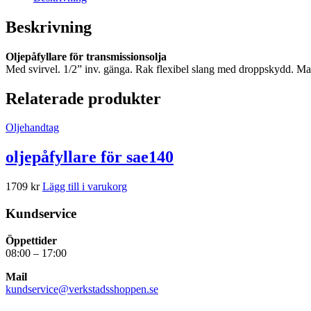
Beskrivning
Oljepåfyllare för transmissionsolja
Med svirvel. 1/2” inv. gänga. Rak flexibel slang med droppskydd. Ma
Relaterade produkter
Oljehandtag
oljepåfyllare för sae140
1709
kr
Lägg till i varukorg
Kundservice
Öppettider
08:00 – 17:00
Mail
kundservice@verkstadsshoppen.se