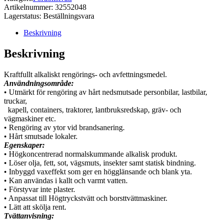
Artikelnummer:
32552048
Lagerstatus:
Beställningsvara
Beskrivning
Beskrivning
Kraftfullt alkaliskt rengörings- och avfettningsmedel.
Användningsområde:
• Utmärkt för rengöring av hårt nedsmutsade personbilar, lastbilar,
truckar,
kapell, containers, traktorer, lantbruksredskap, gräv- och
vägmaskiner etc.
• Rengöring av ytor vid brandsanering.
• Hårt smutsade lokaler.
Egenskaper:
• Högkoncentrerad normalskummande alkalisk produkt.
• Löser olja, fett, sot, vägsmuts, insekter samt statisk bindning.
• Inbyggd vaxeffekt som ger en högglänsande och blank yta.
• Kan användas i kallt och varmt vatten.
• Förstyvar inte plaster.
• Anpassat till Högtryckstvätt och borsttvättmaskiner.
• Lätt att skölja rent.
Tvättanvisning: