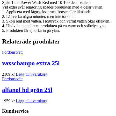
Späd 1 del Power Wash Red med 10-100 delar vatten.
Vid extra svår rengöring spädes produkten med 4 delar vatten.
1. Applicera med lågtrycksspruta, borste eller liknande.
2. Låt verka några minuter, men inte torka in.
3. Skölj rent med vatten. Högtryck och varmt vatten ökar effekten.
4. Undvik att applicera produkten på en varm och solbelyst yta.
5. Produkten får ej torka in på ytan.
Relaterade produkter
Fordonstvätt
vaxschampo extra 25l
2109
kr
Lägg till i varukorg
Fordonstvätt
alfanol hd grön 25l
1959
kr
Lägg till i varukorg
Kundservice