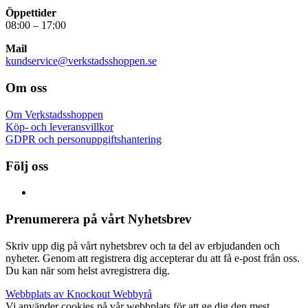
Öppettider
08:00 – 17:00
Mail
kundservice@verkstadsshoppen.se
Om oss
Om Verkstadsshoppen
Köp- och leveransvillkor
GDPR och personuppgiftshantering
Följ oss
Prenumerera på vårt Nyhetsbrev
Skriv upp dig på vårt nyhetsbrev och ta del av erbjudanden och
nyheter. Genom att registrera dig accepterar du att få e-post från oss.
Du kan när som helst avregistrera dig.
Webbplats av Knockout Webbyrå
Vi använder cookies på vår webbplats för att ge dig den mest