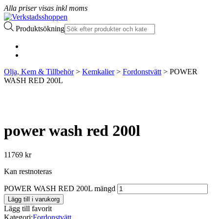
Alla priser visas inkl moms
Produktsökning
Olja, Kem & Tillbehör
>
Kemkalier
>
Fordonstvätt
> POWER
WASH RED 200L
power wash red 200l
11769
kr
Kan restnoteras
POWER WASH RED 200L mängd
Lägg till i varukorg
Lägg till favorit
Kategori:
Fordonstvätt