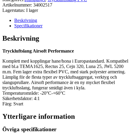
Artikelnummer:
34002517
Lagerstatus:
I lager
Beskrivning
Specifikationer
Beskrivning
Tryckluftslang Airsoft Performance
Komplett med kopplingar hane/hona i Europastandard. Kompatibel
med bl.a TEMA1625, Rectus 25, Cejn 320, Luna 25, JWL 5200
m.m. Fem lager extra flexibel PVC, med stark polyester armering.
Lämplig för de flesta typer av tryckluftsaggregat, verktyg och
slanguprullare. Airsoft performance är en ny mycket flexibel
tryckluftsslang, fungerar smidigt även i kyla.
Temperaturområde: -20°C-+60°C
Säkerhetsfaktor: 4:1
Färg: Svart
Ytterligare information
Övriga specifikationer