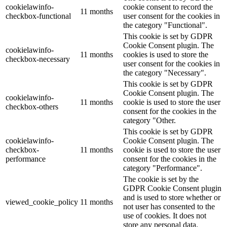
cookielawinfo-
cookie consent to record the
11 months
checkbox-functional
user consent for the cookies in
the category "Functional".
This cookie is set by GDPR
Cookie Consent plugin. The
cookielawinfo-
11 months
cookies is used to store the
checkbox-necessary
user consent for the cookies in
the category "Necessary".
This cookie is set by GDPR
Cookie Consent plugin. The
cookielawinfo-
11 months
cookie is used to store the user
checkbox-others
consent for the cookies in the
category "Other.
This cookie is set by GDPR
cookielawinfo-
Cookie Consent plugin. The
checkbox-
11 months
cookie is used to store the user
performance
consent for the cookies in the
category "Performance".
The cookie is set by the
GDPR Cookie Consent plugin
and is used to store whether or
viewed_cookie_policy
11 months
not user has consented to the
use of cookies. It does not
store any personal data.