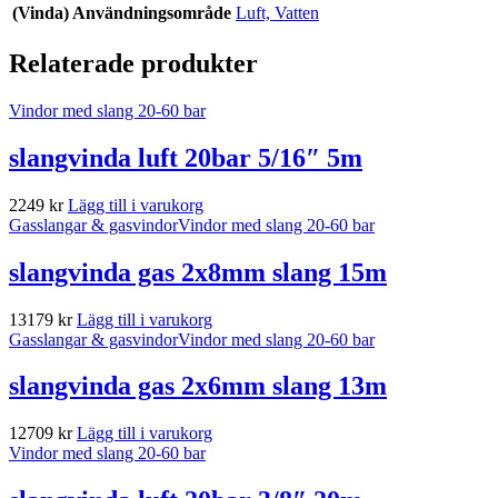
(Vinda) Användningsområde
Luft, Vatten
Relaterade produkter
Vindor med slang 20-60 bar
slangvinda luft 20bar 5/16″ 5m
2249
kr
Lägg till i varukorg
Gasslangar & gasvindor
Vindor med slang 20-60 bar
slangvinda gas 2x8mm slang 15m
13179
kr
Lägg till i varukorg
Gasslangar & gasvindor
Vindor med slang 20-60 bar
slangvinda gas 2x6mm slang 13m
12709
kr
Lägg till i varukorg
Vindor med slang 20-60 bar