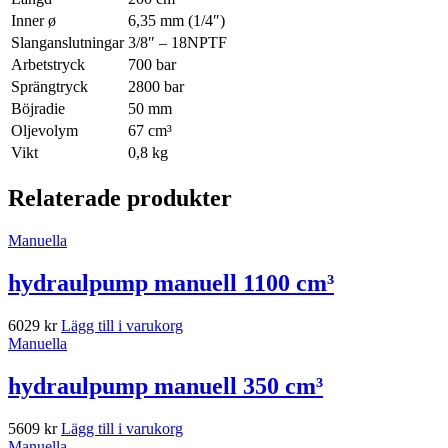
Inner ø
6,35 mm (1/4″)
Slanganslutningar
3/8″ – 18NPTF
Arbetstryck
700 bar
Sprängtryck
2800 bar
Böjradie
50 mm
Oljevolym
67 cm³
Vikt
0,8 kg
Relaterade produkter
Manuella
hydraulpump manuell 1100 cm³
6029
kr
Lägg till i varukorg
Manuella
hydraulpump manuell 350 cm³
5609
kr
Lägg till i varukorg
Manuella