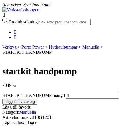
Alla priser visas inkl moms
Produktsökning
Verktyg
>
Porto Power
>
Hydraulpumpar
>
Manuella
>
STARTKIT HANDPUMP
startkit handpump
7049
kr
STARTKIT HANDPUMP mängd
Lägg till i varukorg
Lägg till favorit
Kategori:
Manuella
Artikelnummer:
310G1201
Lagerstatus:
I lager