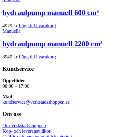
hydraulpump manuell 600 cm³
4979
kr
Lägg till i varukorg
Manuella
hydraulpump manuell 2200 cm³
8949
kr
Lägg till i varukorg
Kundservice
Öppettider
08:00 – 17:00
Mail
kundservice@verkstadsshoppen.se
Om oss
Om Verkstadsshoppen
Köp- och leveransvillkor
GDPR och personuppgiftshantering