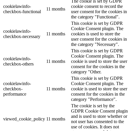
The cookie is set by GDPR
cookielawinfo-
cookie consent to record the
11 months
checkbox-functional
user consent for the cookies in
the category "Functional".
This cookie is set by GDPR
Cookie Consent plugin. The
cookielawinfo-
11 months
cookies is used to store the
checkbox-necessary
user consent for the cookies in
the category "Necessary".
This cookie is set by GDPR
Cookie Consent plugin. The
cookielawinfo-
11 months
cookie is used to store the user
checkbox-others
consent for the cookies in the
category "Other.
This cookie is set by GDPR
cookielawinfo-
Cookie Consent plugin. The
checkbox-
11 months
cookie is used to store the user
performance
consent for the cookies in the
category "Performance".
The cookie is set by the
GDPR Cookie Consent plugin
and is used to store whether or
viewed_cookie_policy
11 months
not user has consented to the
use of cookies. It does not