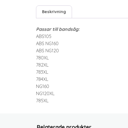
Beskrivning
Passar till bandsåg:
ABS105
ABS NG160
ABS NG120
780XL
782XL
783XL
784XL
NG160
NG120XL
785XL
Relaterade produkter