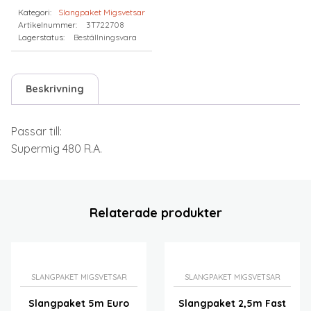
Kategori:
Slangpaket Migsvetsar
Artikelnummer:
3T722708
Lagerstatus:
Beställningsvara
Beskrivning
Passar till:
Supermig 480 R.A.
Relaterade produkter
SLANGPAKET MIGSVETSAR
SLANGPAKET MIGSVETSAR
Slangpaket 5m Euro
Slangpaket 2,5m Fast