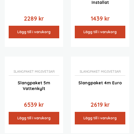
Installat
2289
kr
1439
kr
Lägg till i varukorg
Lägg till i varukorg
SLANGPAKET MIGSVETSAR
SLANGPAKET MIGSVETSAR
Slangpaket 5m
Slangpaket 4m Euro
Vattenkylt
6539
kr
2619
kr
Lägg till i varukorg
Lägg till i varukorg