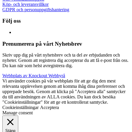
Köp- och leveransvillkor
GDPR och personuppgiftshantering
Följ oss
Prenumerera på vårt Nyhetsbrev
Skriv upp dig på vårt nyhetsbrev och ta del av erbjudanden och
nyheter. Genom att registrera dig accepterar du att få e-post från oss.
Du kan när som helst avregistrera dig.
Webbplats av Knockout Webbyrå
Vi använder cookies på vår webbplats för att ge dig den mest
relevanta upplevelsen genom att komma ihåg dina preferenser och
upprepade besök. Genom att klicka på "Acceptera alla" samtycker
du till användningen av ALLA cookies. Du kan dock besöka
"Cookieinställningar" för att ge ett kontrollerat samtycke.
Cookieinställningar
Acceptera
Manage consent
Stäng