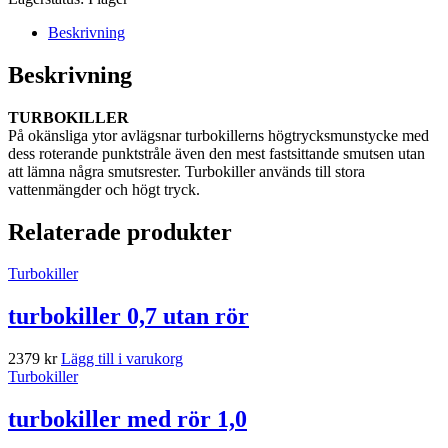
Beskrivning
Beskrivning
TURBOKILLER
På okänsliga ytor avlägsnar turbokillerns högtrycksmunstycke med
dess roterande punktstråle även den mest fastsittande smutsen utan
att lämna några smutsrester. Turbokiller används till stora
vattenmängder och högt tryck.
Relaterade produkter
Turbokiller
turbokiller 0,7 utan rör
2379
kr
Lägg till i varukorg
Turbokiller
turbokiller med rör 1,0