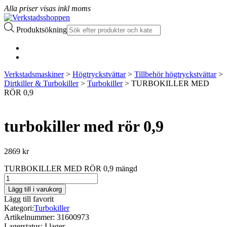
Alla priser visas inkl moms
Produktsökning
Verkstadsmaskiner
>
Högtryckstvättar
>
Tillbehör högtryckstvättar
>
Dirtkiller & Turbokiller
>
Turbokiller
> TURBOKILLER MED
RÖR 0,9
turbokiller med rör 0,9
2869
kr
TURBOKILLER MED RÖR 0,9 mängd
Lägg till i varukorg
Lägg till favorit
Kategori:
Turbokiller
Artikelnummer:
31600973
Lagerstatus:
I lager