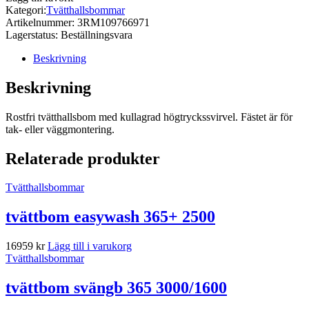
2000
Kategori:
Tvätthallsbommar
mängd
Artikelnummer:
3RM109766971
Lagerstatus:
Beställningsvara
Beskrivning
Beskrivning
Rostfri tvätthallsbom med kullagrad högtryckssvirvel. Fästet är för
tak- eller väggmontering.
Relaterade produkter
Tvätthallsbommar
tvättbom easywash 365+ 2500
16959
kr
Lägg till i varukorg
Tvätthallsbommar
tvättbom svängb 365 3000/1600