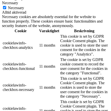
Necessary
Necessary
Alltid aktiverad
Necessary cookies are absolutely essential for the website to
function properly. These cookies ensure basic functionalities and
security features of the website, anonymously.
Cookie
Varaktighet
Beskrivning
This cookie is set by GDPR
Cookie Consent plugin. The
cookielawinfo-
11 months
cookie is used to store the user
checkbox-analytics
consent for the cookies in the
category "Analytics".
The cookie is set by GDPR
cookielawinfo-
cookie consent to record the
11 months
checkbox-functional
user consent for the cookies in
the category "Functional".
This cookie is set by GDPR
Cookie Consent plugin. The
cookielawinfo-
11 months
cookies is used to store the
checkbox-necessary
user consent for the cookies in
the category "Necessary".
This cookie is set by GDPR
Cookie Consent plugin. The
cookielawinfo-
11 months
cookie is used to store the user