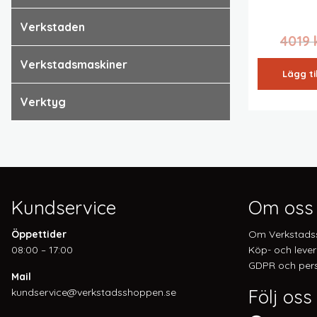
verkstaden
4019
verkstadsmaskiner
Lägg ti
verktyg
Kundservice
Om oss
Öppettider
Om Verkstads
08:00 – 17:00
Köp- och lever
GDPR och pers
Mail
Följ oss
kundservice@verkstadsshoppen.se