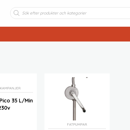
Produktsökning
KAMPANJER
Pico 35 L/min
230v
FATPUMPAR