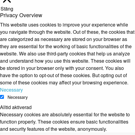
Stäng
Privacy Overview
This website uses cookies to improve your experience while
you navigate through the website. Out of these, the cookies that
are categorized as necessary are stored on your browser as
they are essential for the working of basic functionalities of the
website. We also use third-party cookies that help us analyze
and understand how you use this website. These cookies will
be stored in your browser only with your consent. You also
have the option to opt-out of these cookies. But opting out of
some of these cookies may affect your browsing experience.
Necessary
Necessary
Alltid aktiverad
Necessary cookies are absolutely essential for the website to
function properly. These cookies ensure basic functionalities
and security features of the website, anonymously.