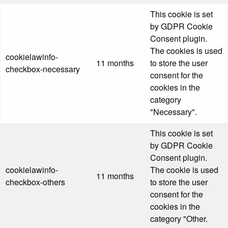
This cookie is set
by GDPR Cookie
Consent plugin.
The cookies is used
cookielawinfo-
11 months
to store the user
checkbox-necessary
consent for the
cookies in the
category
"Necessary".
This cookie is set
by GDPR Cookie
Consent plugin.
cookielawinfo-
The cookie is used
11 months
checkbox-others
to store the user
consent for the
cookies in the
category "Other.