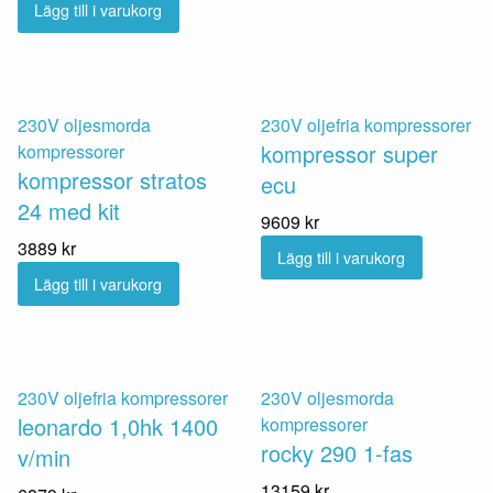
Lägg till i varukorg
230V oljesmorda
230V oljefria kompressorer
kompressor super
kompressorer
kompressor stratos
ecu
24 med kit
9609
kr
3889
kr
Lägg till i varukorg
Lägg till i varukorg
230V oljefria kompressorer
230V oljesmorda
leonardo 1,0hk 1400
kompressorer
rocky 290 1-fas
v/min
13159
kr