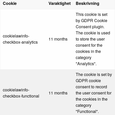
Cookie
Varaktighet
Beskrivning
This cookie is set
by GDPR Cookie
Consent plugin.
The cookie is used
cookielawinfo-
11 months
to store the user
checkbox-analytics
consent for the
cookies in the
category
"Analytics".
The cookie is set by
GDPR cookie
consent to record
cookielawinfo-
11 months
the user consent for
checkbox-functional
the cookies in the
category
"Functional".