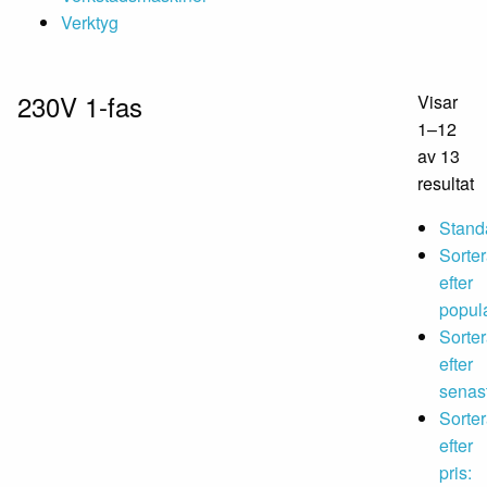
Verktyg
230V 1-fas
Visar
1–12
av 13
resultat
Stand
Sorte
efter
popula
Sorte
efter
senas
Sorte
efter
pris: