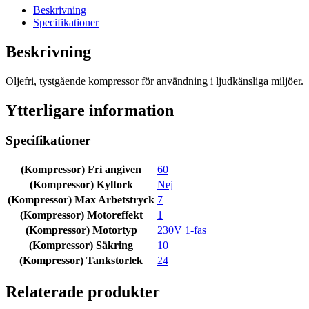
Beskrivning
Specifikationer
Beskrivning
Oljefri, tystgående kompressor för användning i ljudkänsliga miljöer.
Ytterligare information
Specifikationer
(Kompressor) Fri angiven
60
(Kompressor) Kyltork
Nej
(Kompressor) Max Arbetstryck
7
(Kompressor) Motoreffekt
1
(Kompressor) Motortyp
230V 1-fas
(Kompressor) Säkring
10
(Kompressor) Tankstorlek
24
Relaterade produkter