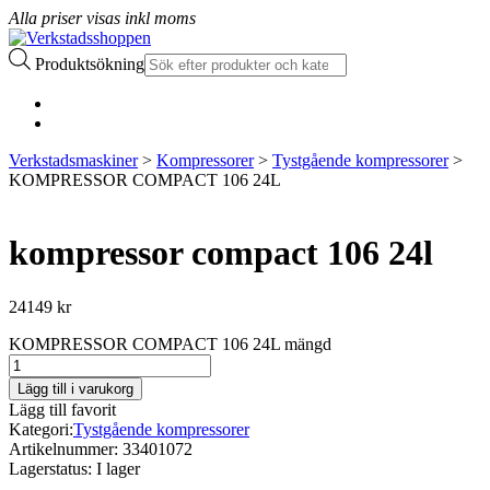
Alla priser visas inkl moms
Produktsökning
Verkstadsmaskiner
>
Kompressorer
>
Tystgående kompressorer
>
KOMPRESSOR COMPACT 106 24L
kompressor compact 106 24l
24149
kr
KOMPRESSOR COMPACT 106 24L mängd
Lägg till i varukorg
Lägg till favorit
Kategori:
Tystgående kompressorer
Artikelnummer:
33401072
Lagerstatus:
I lager