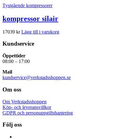
Tystgående kompressorer
kompressor silair
17039
kr
Lägg till i varukorg
Kundservice
Öppettider
08:00 – 17:00
Mail
kundservice@verkstadsshoppen.se
Om oss
Om Verkstadsshoppen
Köp- och leveransvillkor
GDPR och personuppgiftshantering
Följ oss