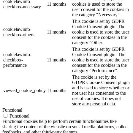
cookielawinfo-
11 months
cookies is used to store the
checkbox-necessary
user consent for the cookies in
the category "Necessary".
This cookie is set by GDPR
Cookie Consent plugin. The
cookielawinfo-
11 months
cookie is used to store the user
checkbox-others
consent for the cookies in the
category "Other.
This cookie is set by GDPR
cookielawinfo-
Cookie Consent plugin. The
checkbox-
11 months
cookie is used to store the user
performance
consent for the cookies in the
category "Performance".
The cookie is set by the
GDPR Cookie Consent plugin
and is used to store whether or
viewed_cookie_policy
11 months
not user has consented to the
use of cookies. It does not
store any personal data.
Functional
Functional
Functional cookies help to perform certain functionalities like
sharing the content of the website on social media platforms, collect
feedbacks, and other third-party features.