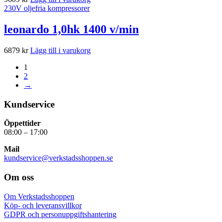
230V oljefria kompressorer
leonardo 1,0hk 1400 v/min
6879
kr
Lägg till i varukorg
1
2
→
Kundservice
Öppettider
08:00 – 17:00
Mail
kundservice@verkstadsshoppen.se
Om oss
Om Verkstadsshoppen
Köp- och leveransvillkor
GDPR och personuppgiftshantering