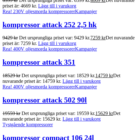
6399
kr
Det ursprungliga priset var: 6399 kr.
4669
kr
Det nuvarande
priset är: 4669 kr.
Lägg till i varukorg
Rea!
230V oljesmorda kompressorer
Kampanjer
kompressor attack 252 2,5 hk
9429
kr
Det ursprungliga priset var: 9429 kr.
7259
kr
Det nuvarande
priset är: 7259 kr.
Lägg till i varukorg
Rea!
400V oljesmorda kompressorer
Kampanjer
kompressor attack 351
18529
kr
Det ursprungliga priset var: 18529 kr.
14759
kr
Det
nuvarande priset är: 14759 kr.
Lägg till i varukorg
Rea!
400V oljesmorda kompressorer
Kampanjer
kompressor attack 502 90l
19559
kr
Det ursprungliga priset var: 19559 kr.
15629
kr
Det
nuvarande priset är: 15629 kr.
Lägg till i varukorg
Tystgående kompressorer
kompressor compact 106 24l