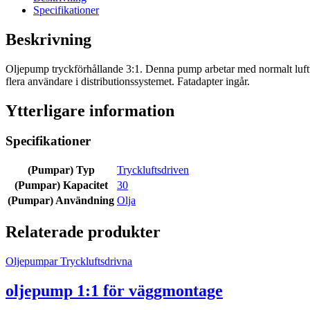
Specifikationer
Beskrivning
Oljepump tryckförhållande 3:1. Denna pump arbetar med normalt lufttry
flera användare i distributionssystemet. Fatadapter ingår.
Ytterligare information
Specifikationer
(Pumpar) Typ
Tryckluftsdriven
(Pumpar) Kapacitet
30
(Pumpar) Användning
Olja
Relaterade produkter
Oljepumpar Tryckluftsdrivna
oljepump 1:1 för väggmontage