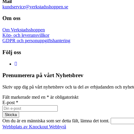
Mail
kundservice@verkstadsshoppen.se
Om oss
Om Verkstadsshoppen
Köp- och leveransvillkor
GDPR och personuppgiftshantering
Följ oss
Prenumerera på vårt Nyhetsbrev
Skriv upp dig på vårt nyhetsbrev och ta del av erbjudanden och nyheter
Fält markerade med en
*
är obligatoriskt
E-post
*
Om du är en människa som ser detta fält, lämna det tomt.
Webbplats av Knockout Webbyrå