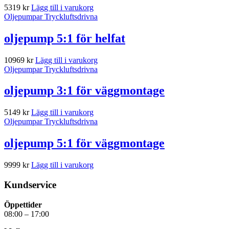
5319
kr
Lägg till i varukorg
Oljepumpar Tryckluftsdrivna
oljepump 5:1 för helfat
10969
kr
Lägg till i varukorg
Oljepumpar Tryckluftsdrivna
oljepump 3:1 för väggmontage
5149
kr
Lägg till i varukorg
Oljepumpar Tryckluftsdrivna
oljepump 5:1 för väggmontage
9999
kr
Lägg till i varukorg
Kundservice
Öppettider
08:00 – 17:00