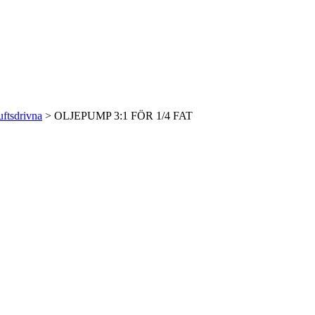
ftsdrivna
> OLJEPUMP 3:1 FÖR 1/4 FAT