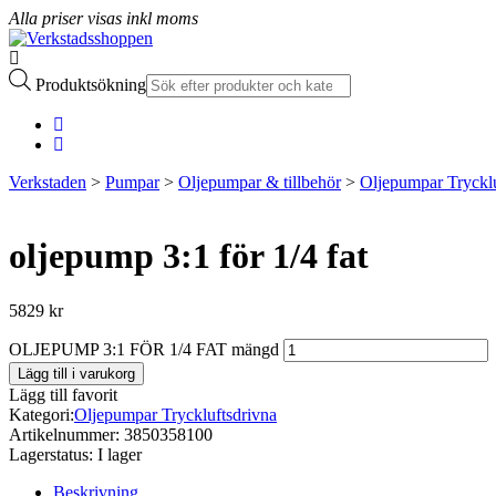
Alla priser visas inkl moms
Produktsökning
Verkstaden
>
Pumpar
>
Oljepumpar & tillbehör
>
Oljepumpar Trycklu
oljepump 3:1 för 1/4 fat
5829
kr
OLJEPUMP 3:1 FÖR 1/4 FAT mängd
Lägg till i varukorg
Lägg till favorit
Kategori:
Oljepumpar Tryckluftsdrivna
Artikelnummer:
3850358100
Lagerstatus:
I lager
Beskrivning