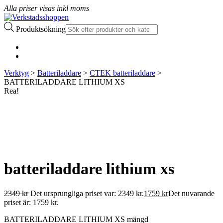
Alla priser visas inkl moms
Produktsökning
Verktyg
>
Batteriladdare
>
CTEK batteriladdare
>
BATTERILADDARE LITHIUM XS
Rea!
batteriladdare lithium xs
2349
kr
Det ursprungliga priset var: 2349 kr.
1759
kr
Det nuvarande
priset är: 1759 kr.
BATTERILADDARE LITHIUM XS mängd