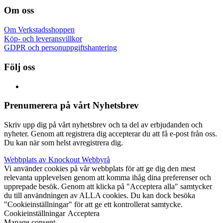
Om oss
Om Verkstadsshoppen
Köp- och leveransvillkor
GDPR och personuppgiftshantering
Följ oss
Prenumerera på vårt Nyhetsbrev
Skriv upp dig på vårt nyhetsbrev och ta del av erbjudanden och
nyheter. Genom att registrera dig accepterar du att få e-post från oss.
Du kan när som helst avregistrera dig.
Webbplats av Knockout Webbyrå
Vi använder cookies på vår webbplats för att ge dig den mest
relevanta upplevelsen genom att komma ihåg dina preferenser och
upprepade besök. Genom att klicka på "Acceptera alla" samtycker
du till användningen av ALLA cookies. Du kan dock besöka
"Cookieinställningar" för att ge ett kontrollerat samtycke.
Cookieinställningar
Acceptera
Manage consent