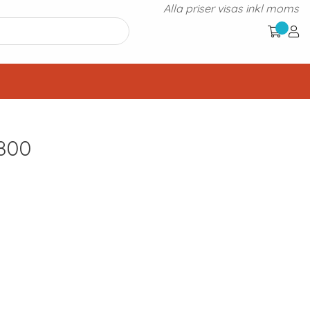
Alla priser visas inkl moms
800