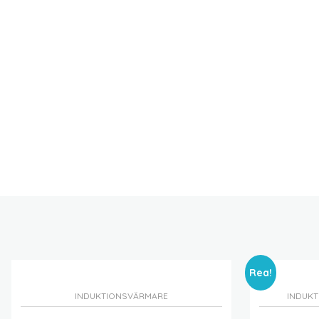
Rea!
INDUKTIONSVÄRMARE
INDUK