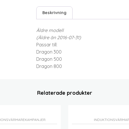
Beskrivning
Äldre modell
(Äldre än 2016-07-31)
Passar till:
Dragon 300
Dragon 500
Dragon 800
Relaterade produkter
TIONSVÄRMARE
KAMPANJER
INDUKTIONSVÄRMA