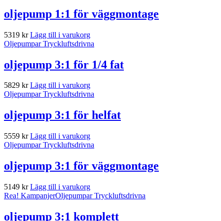
oljepump 1:1 för väggmontage
5319
kr
Lägg till i varukorg
Oljepumpar Tryckluftsdrivna
oljepump 3:1 för 1/4 fat
5829
kr
Lägg till i varukorg
Oljepumpar Tryckluftsdrivna
oljepump 3:1 för helfat
5559
kr
Lägg till i varukorg
Oljepumpar Tryckluftsdrivna
oljepump 3:1 för väggmontage
5149
kr
Lägg till i varukorg
Rea!
Kampanjer
Oljepumpar Tryckluftsdrivna
oljepump 3:1 komplett