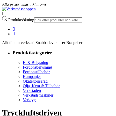
Alla priser visas inkl moms
Produktsökning
Allt till din verkstad Snabba leveranser Bra priser
Produktkategorier
El & Belysning
Fordonsbelysning
Fordonstillbehör
Kampanjer
Okategoriserad
Olja, Kem & Tillbehör
Verkstaden
Verkstadsmaskiner
Verktyg
Tryckluftsdriven