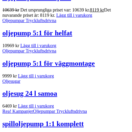
10639
kr
Det ursprungliga priset var: 10639 kr.
8119
kr
Det
nuvarande priset är: 8119 kr.
Lägg till i varukorg
Oljepumpar Tryckluftsdrivna
oljepump 5:1 för helfat
10969
kr
Lägg till i varukorg
Oljepumpar Tryckluftsdrivna
oljepump 5:1 för väggmontage
9999
kr
Lägg till i varukorg
Oljesugar
oljesug 24 l samoa
6469
kr
Lägg till i varukorg
Rea!
Kampanjer
Oljepumpar Tryckluftsdrivna
spilloljepump 1:1 komplett