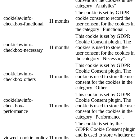
consent for the cookies in the
category "Analytics".
The cookie is set by GDPR
cookielawinfo-
cookie consent to record the
11 months
checkbox-functional
user consent for the cookies in
the category "Functional".
This cookie is set by GDPR
Cookie Consent plugin. The
cookielawinfo-
11 months
cookies is used to store the
checkbox-necessary
user consent for the cookies in
the category "Necessary".
This cookie is set by GDPR
Cookie Consent plugin. The
cookielawinfo-
11 months
cookie is used to store the user
checkbox-others
consent for the cookies in the
category "Other.
This cookie is set by GDPR
cookielawinfo-
Cookie Consent plugin. The
checkbox-
11 months
cookie is used to store the user
performance
consent for the cookies in the
category "Performance".
The cookie is set by the
GDPR Cookie Consent plugin
and is used to store whether or
viewed_cookie_policy
11 months