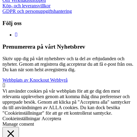
Om Verkstadsshoppen
Köp- och leveransvillkor
GDPR och personuppgiftshantering
Följ oss
Prenumerera på vårt Nyhetsbrev
Skriv upp dig på vårt nyhetsbrev och ta del av erbjudanden och
nyheter. Genom att registrera dig accepterar du att få e-post från oss.
Du kan när som helst avregistrera dig.
Webbplats av Knockout Webbyrå
Vi använder cookies på vår webbplats för att ge dig den mest
relevanta upplevelsen genom att komma ihåg dina preferenser och
upprepade besök. Genom att klicka på "Acceptera alla" samtycker
du till användningen av ALLA cookies. Du kan dock besöka
"Cookieinställningar" för att ge ett kontrollerat samtycke.
Cookieinställningar
Acceptera
Manage consent